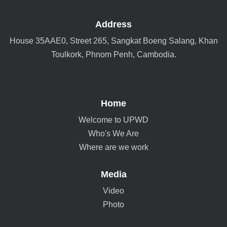
Address
House 35AAE0, Street 265, Sangkat Boeng Salang, Khan
Toulkork, Phnom Penh, Cambodia.
Home
Welcome to UPWD
Who's We Are
Where are we work
Media
Video
Photo