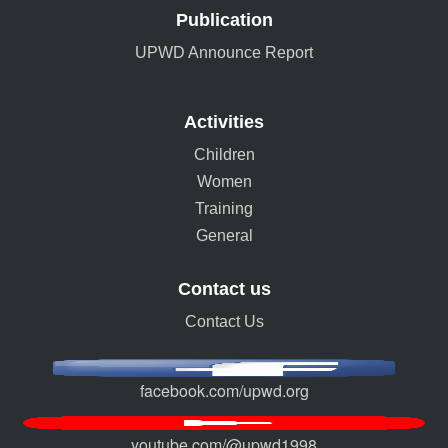
Publication
UPWD Announce Report
Activities
Children
Women
Training
General
Contact us
Contact Us
facebook.com/upwd.org
youtube.com/@upwd1998